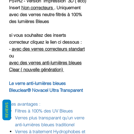
PSVR2 - Version Impression 3D ( eco)
Insert
Non correcteurs
. Uniquement
avec des verres neutre filtrés à 100%
des lumières Bleues
si vous souhaitez des inserts
correcteur cliquez le lien ci dessous :
-
avec des verres correcteurs standart
ou
avec des verres anti-lumières bleues
Clear ( nouvelle génération)
Le verre anti-lumières bleues
Bleuclear® Novacel Ultra Transparent
Les avantages :
REVIEWS
Filtres à 100% des UV Bleues
Verres plus transparant qu'un verre
anti-lumières bleues traditionel
Verres à traitement Hydrophobes et