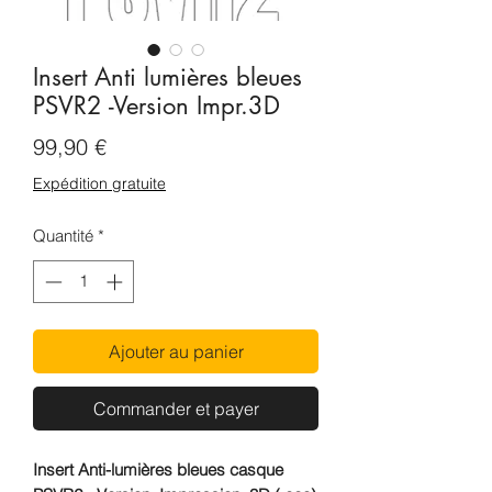
Insert Anti lumières bleues
PSVR2 -Version Impr.3D
Prix
99,90 €
Expédition gratuite
Quantité
*
Ajouter au panier
Commander et payer
Insert Anti-lumières bleues casque