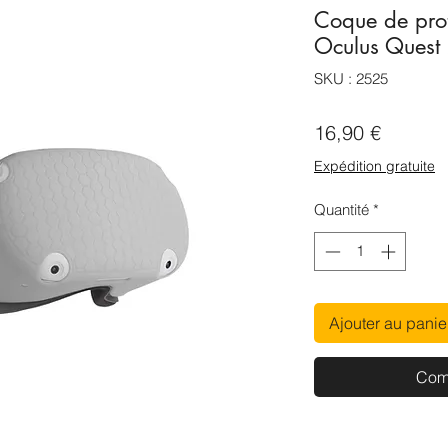
Coque de prot
Oculus Quest
SKU : 2525
Prix
16,90 €
Expédition gratuite
Quantité
*
Ajouter au panie
Com