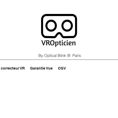
By Optical Blink ® Paris
 correcteur VR
Garantie Vue
CGV