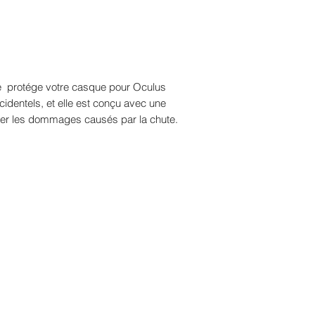
ne protége votre casque pour Oculus
dentels, et elle est conçu avec une
ser les dommages causés par la chute.