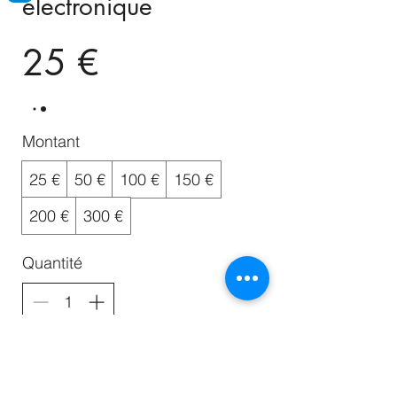
électronique
25 €
Montant
25 €
50 €
100 €
150 €
200 €
300 €
Quantité
Acheter